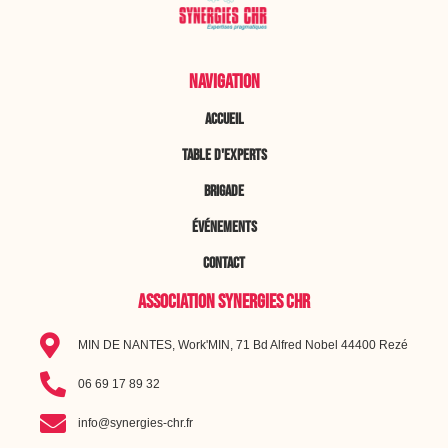
NAVIGATION
ACCUEIL
TABLE D'EXPERTS
BRIGADE
ÉVÉNEMENTS
CONTACT
ASSOCIATION SYNERGIES CHR
MIN DE NANTES, Work'MIN, 71 Bd Alfred Nobel 44400 Rezé
06 69 17 89 32
info@synergies-chr.fr