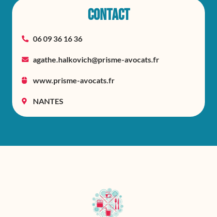
CONTACT
06 09 36 16 36
agathe.halkovich@prisme-avocats.fr
www.prisme-avocats.fr
NANTES